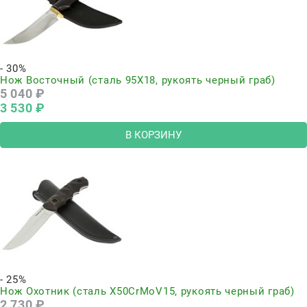
- 30%
Нож Восточный (сталь 95Х18, рукоять черный граб)
5 040
 ₽
3 530
 ₽
В КОРЗИНУ
- 25%
Нож Охотник (сталь Х50CrMoV15, рукоять черный граб)
2 730
 ₽