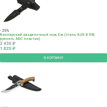
- 25%
Кизлярский разделочный нож Еж (сталь AUS-8 SW,
рукоять АБС пластик)
2 430
 ₽
1 820
 ₽
В КОРЗИНУ