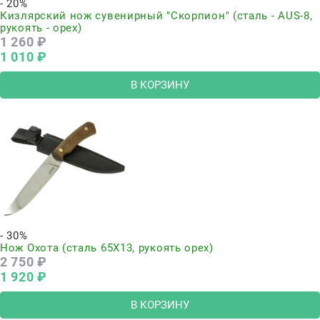
- 20%
Кизлярский нож сувенирный "Скорпион" (сталь - AUS-8,
рукоять - орех)
1 260
 ₽
1 010
 ₽
В КОРЗИНУ
- 30%
Нож Охота (сталь 65Х13, рукоять орех)
2 750
 ₽
1 920
 ₽
В КОРЗИНУ