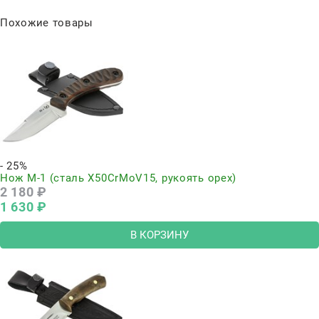
Похожие товары
- 25%
Нож М-1 (сталь Х50CrMoV15, рукоять орех)
2 180
 ₽
1 630
 ₽
В КОРЗИНУ