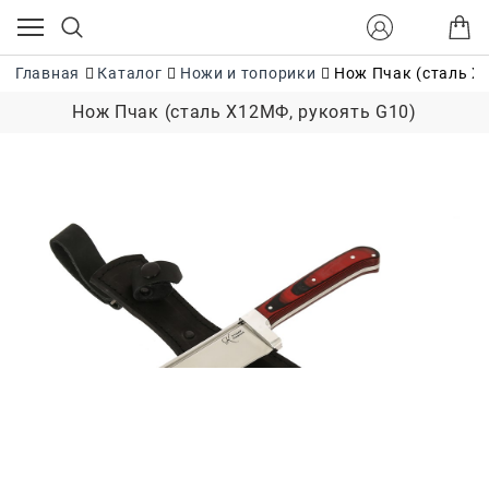
Главная
Каталог
Ножи и топорики
Нож Пчак (сталь Х
Нож Пчак (сталь Х12МФ, рукоять G10)