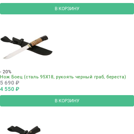
В КОРЗИНУ
- 20%
Нож Боец (сталь 95Х18, рукоять черный граб, береста)
5 690
 ₽
4 550
 ₽
В КОРЗИНУ