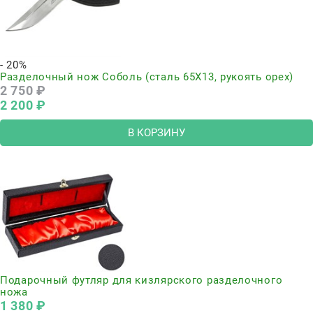
- 20%
Разделочный нож Соболь (сталь 65Х13, рукоять орех)
2 750
 ₽
2 200
 ₽
В КОРЗИНУ
Подарочный футляр для кизлярского разделочного
ножа
1 380
 ₽