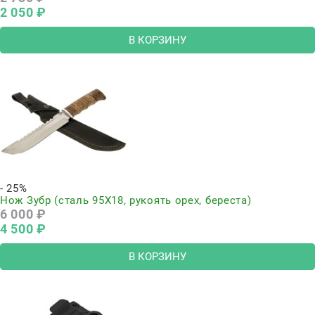
2 050
 ₽
В КОРЗИНУ
- 25%
Нож Зубр (сталь 95Х18, рукоять орех, береста)
6 000
 ₽
4 500
 ₽
В КОРЗИНУ