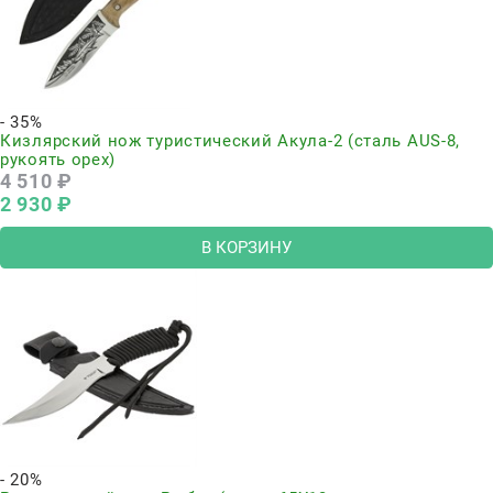
- 35%
Кизлярский нож туристический Акула-2 (сталь AUS-8,
рукоять орех)
4 510
 ₽
2 930
 ₽
В КОРЗИНУ
- 20%