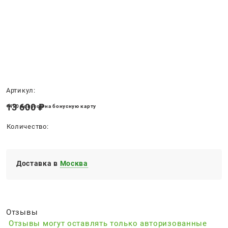
Нет в наличии
Артикул:
13 600
 ₽
+410 бонусов на бонусную карту
Количество:
Доставка в
Москва
Отзывы
Отзывы могут оставлять только авторизованные