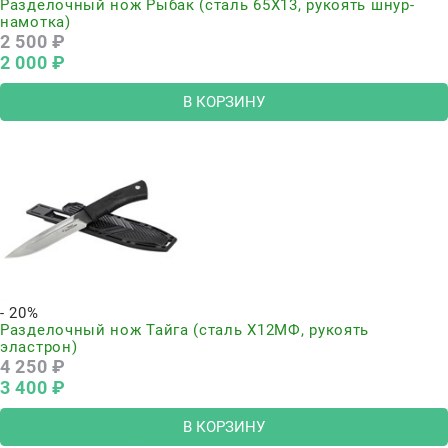
Разделочный нож Рыбак (сталь 65Х13, рукоять шнур-
намотка)
2 500
 ₽
2 000
 ₽
В КОРЗИНУ
- 20%
Разделочный нож Тайга (сталь Х12МФ, рукоять
эластрон)
4 250
 ₽
3 400
 ₽
В КОРЗИНУ