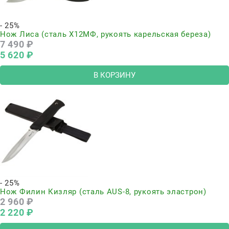
- 25%
Нож Лиса (сталь Х12МФ, рукоять карельская береза)
7 490
 ₽
5 620
 ₽
В КОРЗИНУ
- 25%
Нож Филин Кизляр (сталь AUS-8, рукоять эластрон)
2 960
 ₽
2 220
 ₽