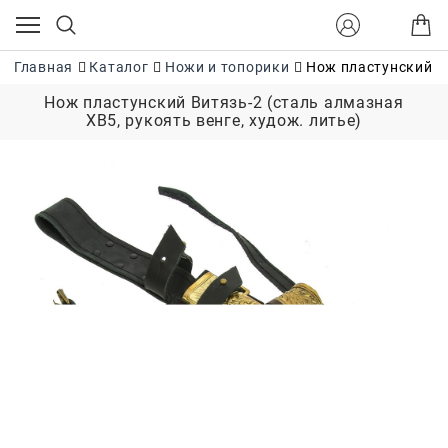
Главная
Каталог
Ножи и топорики
Нож пластунский Ви
Нож пластунский Витязь-2 (сталь алмазная
ХВ5, рукоять венге, худож. литье)