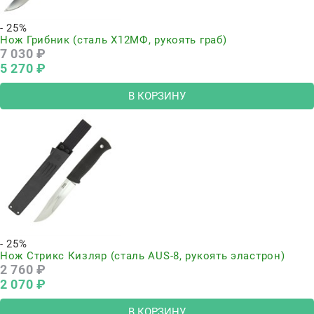
- 25%
Нож Грибник (сталь Х12МФ, рукоять граб)
7 030
 ₽
5 270
 ₽
В КОРЗИНУ
- 25%
Нож Стрикс Кизляр (сталь AUS-8, рукоять эластрон)
2 760
 ₽
2 070
 ₽
В КОРЗИНУ