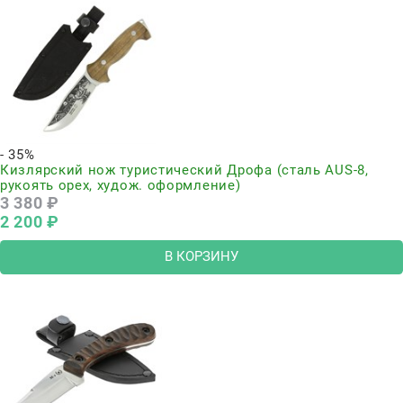
- 35%
Кизлярский нож туристический Дрофа (сталь AUS-8,
рукоять орех, худож. оформление)
3 380
 ₽
2 200
 ₽
В КОРЗИНУ