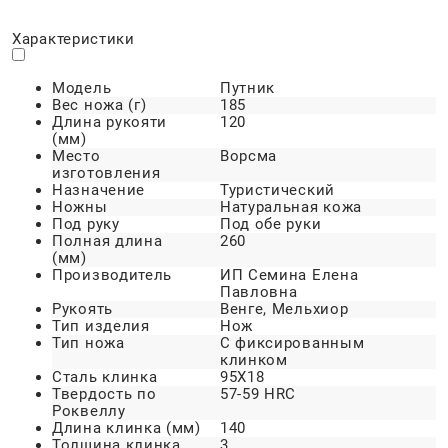
Характеристики
Модель
Путник
Вес ножа (г)
185
Длина рукояти
120
(мм)
Место
Ворсма
изготовления
Назначение
Туристический
Ножны
Натуральная кожа
Под руку
Под обе руки
Полная длина
260
(мм)
Производитель
ИП Семина Елена
Павловна
Рукоять
Венге, Мельхиор
Тип изделия
Нож
Тип ножа
С фиксированным
клинком
Сталь клинка
95Х18
Твердость по
57-59 HRC
Роквеллу
Длина клинка (мм)
140
Толщина клинка
3