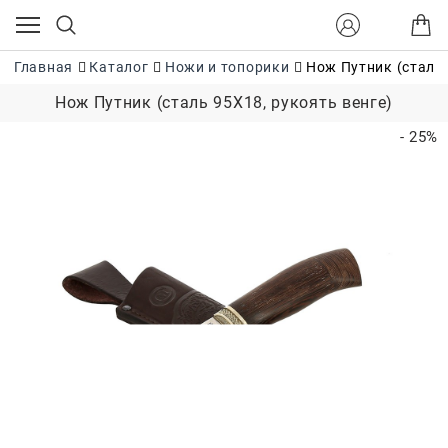
Главная
Каталог
Ножи и топорики
Нож Путник (сталь 
Нож Путник (сталь 95Х18, рукоять венге)
- 25%