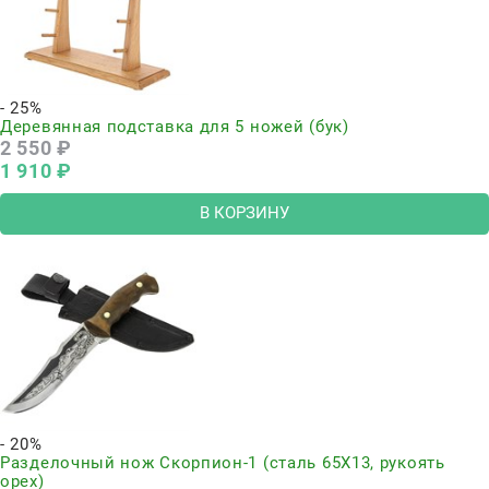
- 25%
Деревянная подставка для 5 ножей (бук)
2 550
 ₽
1 910
 ₽
В КОРЗИНУ
- 20%
Разделочный нож Скорпион-1 (сталь 65Х13, рукоять
орех)