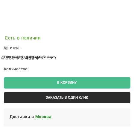
Есть в наличии
Артикул:
4 580
 ₽
3 430
 ₽
+100 бонусов на бонусную карту
Количество:
В КОРЗИНУ
ЗАКАЗАТЬ В ОДИН КЛИК
Доставка в
Москва