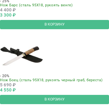
- 25%
Нож Барс (сталь 95Х18, рукоять венге)
4 400
 ₽
3 300
 ₽
В КОРЗИНУ
- 20%
Нож Боец (сталь 95Х18, рукоять черный граб, береста)
5 690
 ₽
4 550
 ₽
В КОРЗИНУ