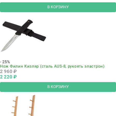
В КОРЗИНУ
- 25%
Нож Филин Кизляр (сталь AUS-8, рукоять эластрон)
2 960
 ₽
2 220
 ₽
В КОРЗИНУ