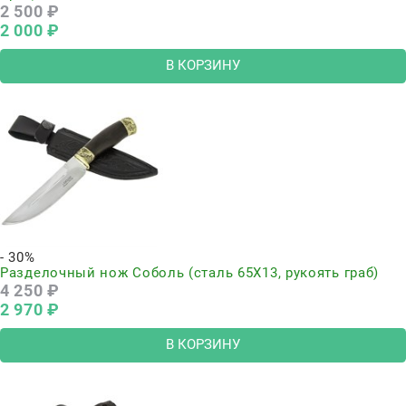
2 500
 ₽
2 000
 ₽
В КОРЗИНУ
- 30%
Разделочный нож Соболь (сталь 65Х13, рукоять граб)
4 250
 ₽
2 970
 ₽
В КОРЗИНУ