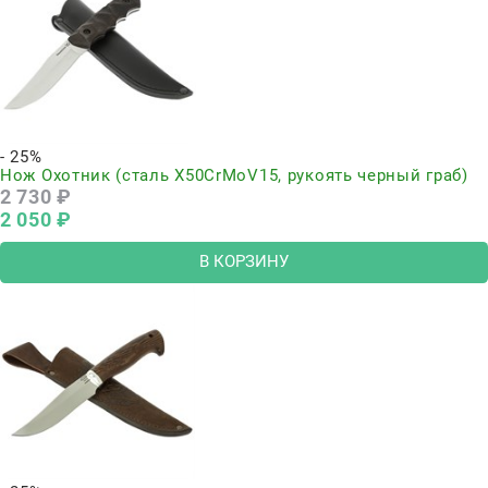
- 25%
Нож Охотник (сталь Х50CrMoV15, рукоять черный граб)
2 730
 ₽
2 050
 ₽
В КОРЗИНУ