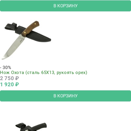
В КОРЗИНУ
- 30%
Нож Охота (сталь 65Х13, рукоять орех)
2 750
 ₽
1 920
 ₽
В КОРЗИНУ