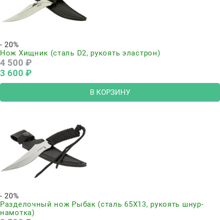
- 20%
Нож Хищник (сталь D2, рукоять эластрон)
4 500
 ₽
3 600
 ₽
В КОРЗИНУ
- 20%
Разделочный нож Рыбак (сталь 65Х13, рукоять шнур-
намотка)