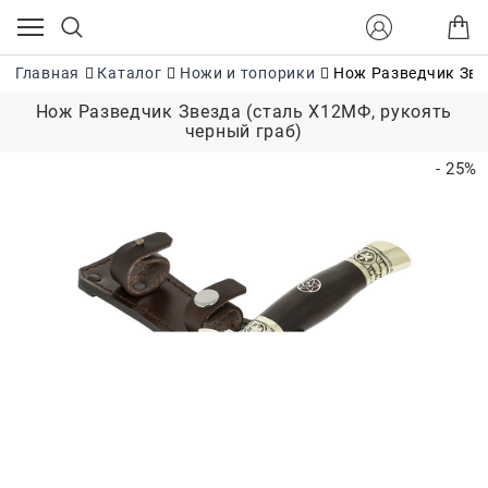
Главная
Каталог
Ножи и топорики
Нож Разведчик Зве
Нож Разведчик Звезда (сталь Х12МФ, рукоять
черный граб)
- 25%