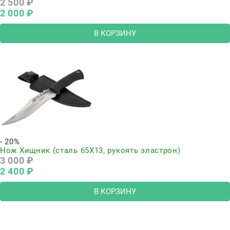
2 500
 ₽
2 000
 ₽
В КОРЗИНУ
- 20%
Нож Хищник (сталь 65Х13, рукоять эластрон)
3 000
 ₽
2 400
 ₽
В КОРЗИНУ