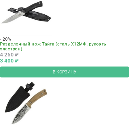
- 20%
Разделочный нож Тайга (сталь Х12МФ, рукоять
эластрон)
4 250
 ₽
3 400
 ₽
В КОРЗИНУ