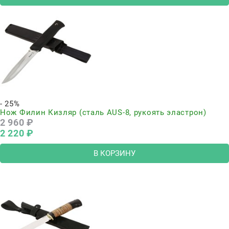
- 25%
Нож Филин Кизляр (сталь AUS-8, рукоять эластрон)
2 960
 ₽
2 220
 ₽
В КОРЗИНУ