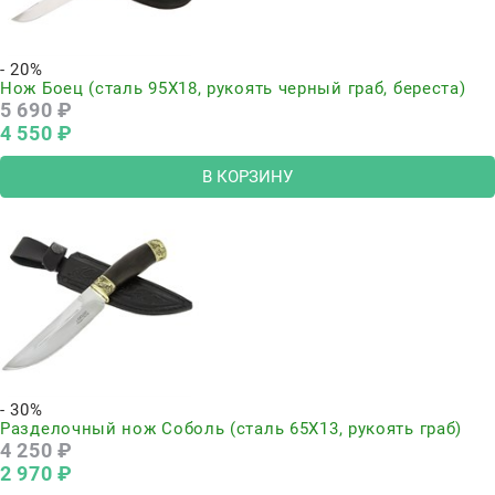
- 20%
Нож Боец (сталь 95Х18, рукоять черный граб, береста)
5 690
 ₽
4 550
 ₽
В КОРЗИНУ
- 30%
Разделочный нож Соболь (сталь 65Х13, рукоять граб)
4 250
 ₽
2 970
 ₽