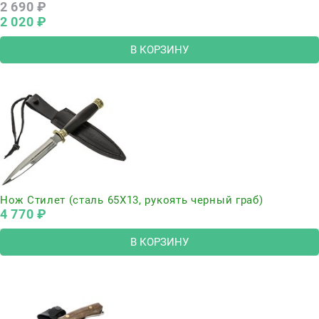
2 690
 ₽
2 020
 ₽
В КОРЗИНУ
Нож Стилет (сталь 65Х13, рукоять черный граб)
4 770
 ₽
В КОРЗИНУ