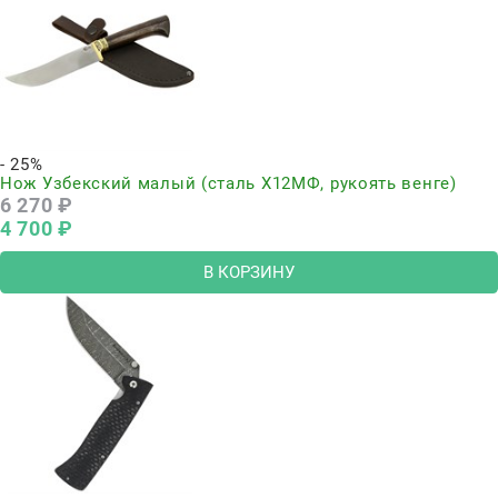
- 25%
Нож Узбекский малый (сталь Х12МФ, рукоять венге)
6 270
 ₽
4 700
 ₽
В КОРЗИНУ