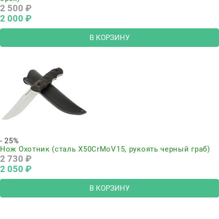
2 500
 ₽
2 000
 ₽
В КОРЗИНУ
- 25%
Нож Охотник (сталь Х50CrMoV15, рукоять черный граб)
2 730
 ₽
2 050
 ₽
В КОРЗИНУ