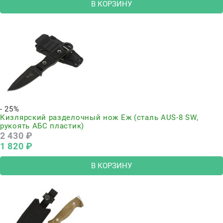
В КОРЗИНУ
- 25%
Кизлярский разделочный нож Еж (сталь AUS-8 SW,
рукоять АБС пластик)
2 430
 ₽
1 820
 ₽
В КОРЗИНУ