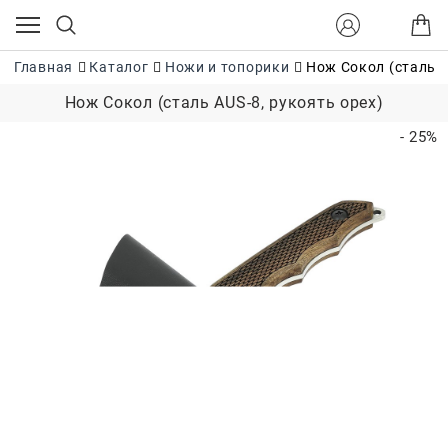
Главная
Каталог
Ножи и топорики
Нож Сокол (сталь A
Нож Сокол (сталь AUS-8, рукоять орех)
- 25%