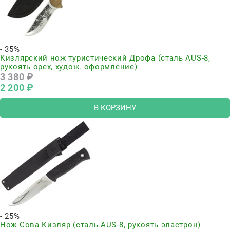
- 35%
Кизлярский нож туристический Дрофа (сталь AUS-8,
рукоять орех, худож. оформление)
3 380
 ₽
2 200
 ₽
В КОРЗИНУ
- 25%
Нож Сова Кизляр (сталь AUS-8, рукоять эластрон)