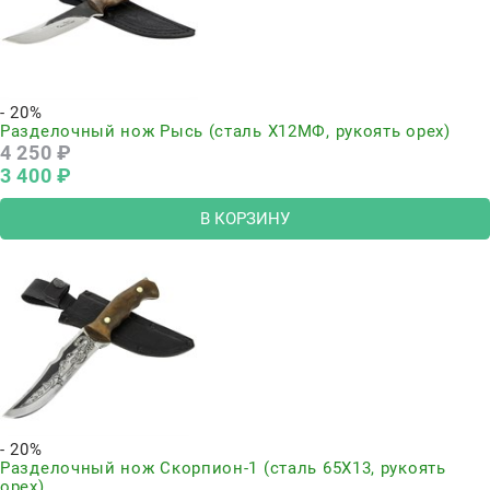
- 20%
Разделочный нож Рысь (сталь Х12МФ, рукоять орех)
4 250
 ₽
3 400
 ₽
В КОРЗИНУ
- 20%
Разделочный нож Скорпион-1 (сталь 65Х13, рукоять
орех)