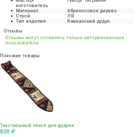
Мастер-
Геворг Тигранян
изготовитель
Материал
Абрикосовое дерево
Строй
ЛЯ
Тип изделия
Кавказский дудук
Отзывы
Отзывы могут оставлять только авторизованные
пользователи
Похожие товары
Нет в наличии
Текстильный чехол для дудука
820
 ₽