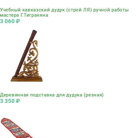
Нет в наличии
Учебный кавказский дудук (строй ЛЯ) ручной работы
мастера Г.Тиграняна
3 060
 ₽
Нет в наличии
Деревянная подставка для дудука (резная)
3 350
 ₽