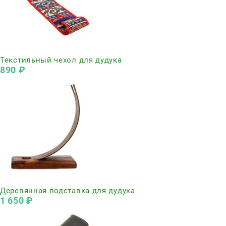
Нет в наличии
Текстильный чехол для дудука
890
 ₽
Нет в наличии
Деревянная подставка для дудука
1 650
 ₽