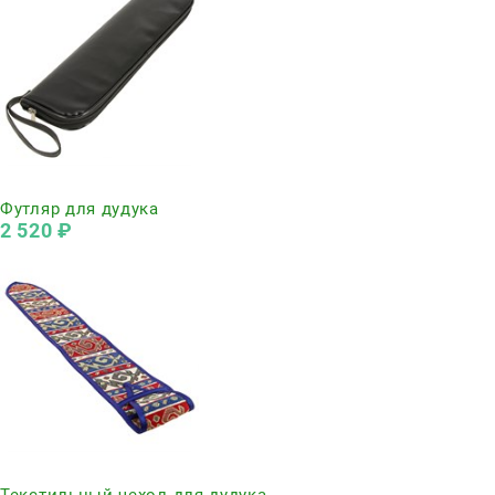
Нет в наличии
Футляр для дудука
2 520
 ₽
Нет в наличии
Текстильный чехол для дудука