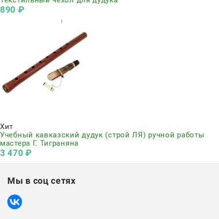
890
 ₽
Нет в наличии
Хит
Учебный кавказский дудук (строй ЛЯ) ручной работы
мастера Г. Тиграняна
3 470
 ₽
Мы в соц сетях