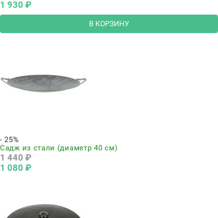
1 930
 ₽
В КОРЗИНУ
Нет в наличии
- 25%
Садж из стали (диаметр 40 см)
1 440
 ₽
1 080
 ₽