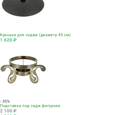
Нет в наличии
Крышка для саджа (диаметр 45 см)
1 620
 ₽
Нет в наличии
- 35%
Подставка под садж фигурная
2 100
 ₽