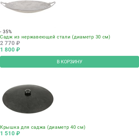
- 35%
Садж из нержавеющей стали (диаметр 30 см)
2 770
 ₽
1 800
 ₽
В КОРЗИНУ
Крышка для саджа (диаметр 40 см)
1 510
 ₽