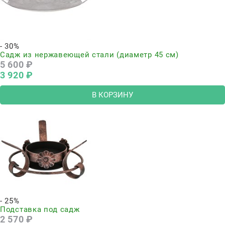
- 30%
Садж из нержавеющей стали (диаметр 45 см)
5 600
 ₽
3 920
 ₽
В КОРЗИНУ
- 25%
Подставка под садж
2 570
 ₽