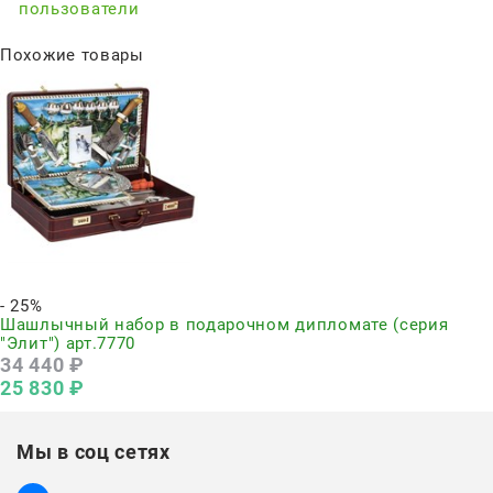
пользователи
Похожие товары
Нет в наличии
- 25%
Шашлычный набор в подарочном дипломате (серия
"Элит") арт.7770
34 440
 ₽
25 830
 ₽
Мы в соц сетях