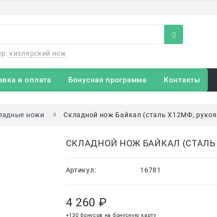
ер:
кизлярский нож
авка и оплата
Бонусная программа
Контакты
ладные ножи
Складной нож Байкал (сталь Х12МФ, рукоя
СКЛАДНОЙ НОЖ БАЙКАЛ (СТАЛЬ 
Артикул:
16781
4 260
 ₽
+130 бонусов на бонусную карту