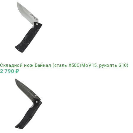
Нет в наличии
Складной нож Байкал (сталь Х50CrMoV15, рукоять G10)
2 790
 ₽