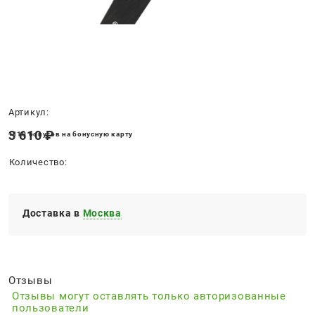
Нет в наличии
Артикул:
3 610
 ₽
+110 бонусов на бонусную карту
Количество:
Доставка в
Москва
Отзывы
Отзывы могут оставлять только авторизованные
пользователи