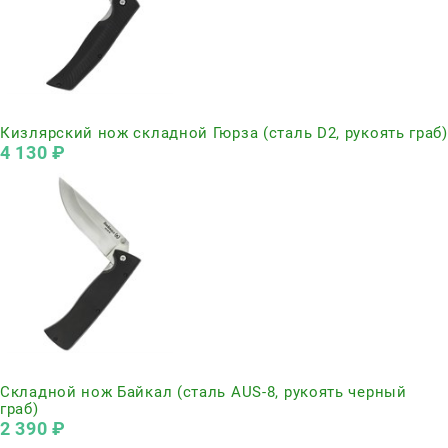
Нет в наличии
Кизлярский нож складной Гюрза (сталь D2, рукоять граб)
4 130
 ₽
Нет в наличии
Складной нож Байкал (сталь AUS-8, рукоять черный
граб)
2 390
 ₽