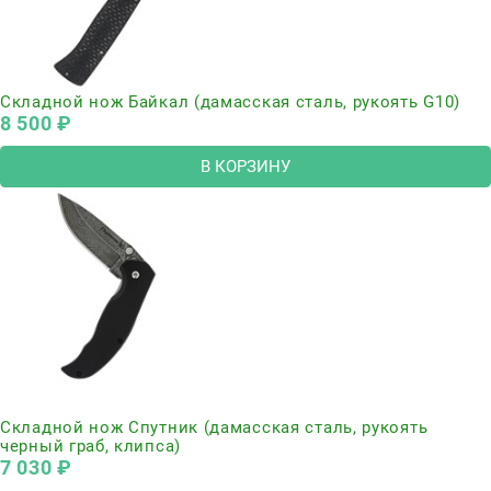
Складной нож Байкал (дамасская сталь, рукоять G10)
8 500
 ₽
В КОРЗИНУ
Нет в наличии
Складной нож Спутник (дамасская сталь, рукоять
черный граб, клипса)
7 030
 ₽