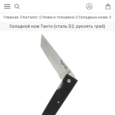
Главная
Каталог
Ножи и топорики
Складные ножи
С
Складной нож Танто (сталь D2, рукоять граб)