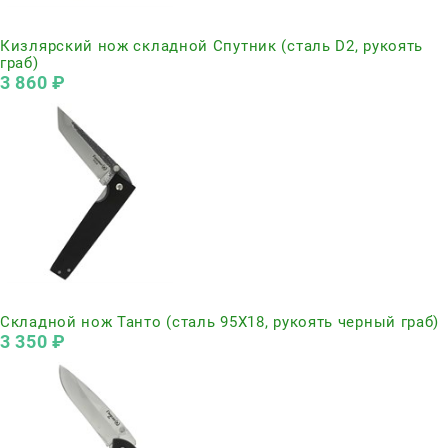
Нет в наличии
Кизлярский нож складной Спутник (сталь D2, рукоять
граб)
3 860
 ₽
Нет в наличии
Складной нож Танто (сталь 95Х18, рукоять черный граб)
3 350
 ₽