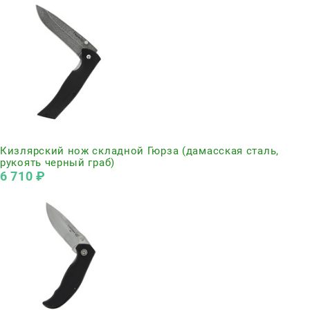
Нет в наличии
Кизлярский нож складной Гюрза (дамасская сталь,
рукоять черный граб)
6 710
 ₽