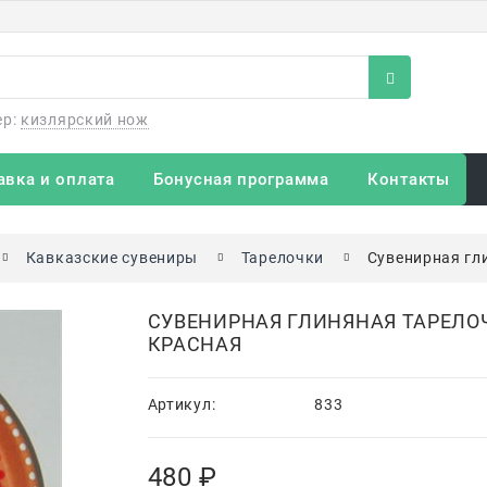
ер:
кизлярский нож
авка и оплата
Бонусная программа
Контакты
Кавказские сувениры
Тарелочки
Сувенирная гл
СУВЕНИРНАЯ ГЛИНЯНАЯ ТАРЕЛО
КРАСНАЯ
Артикул:
833
480
 ₽