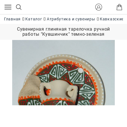
Главная
Каталог
Атрибутика и сувениры
Кавказские 
Сувенирная глиняная тарелочка ручной
работы "Кувшинчик" темно-зеленая