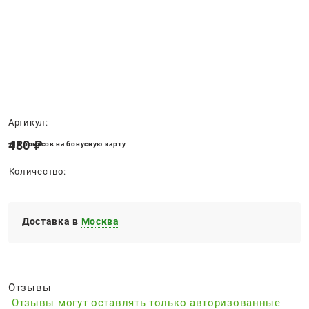
Нет в наличии
Артикул:
480
 ₽
+10 бонусов на бонусную карту
Количество:
Доставка в
Москва
Отзывы
Отзывы могут оставлять только авторизованные