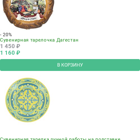
- 20%
Сувенирная тарелочка Дагестан
1 450
 ₽
1 160
 ₽
В КОРЗИНУ
Нет в наличии
Сувенирная тарелка ручной работы на подставке