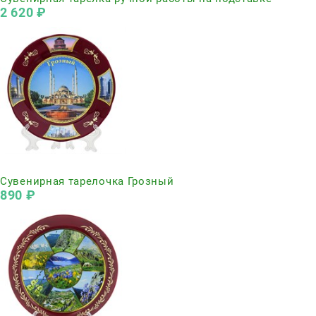
2 620
 ₽
Нет в наличии
Сувенирная тарелочка Грозный
890
 ₽