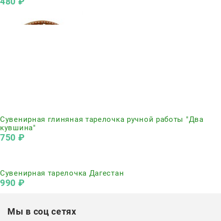
480
 ₽
Нет в наличии
Сувенирная глиняная тарелочка ручной работы "Два
кувшина"
750
 ₽
Нет в наличии
Сувенирная тарелочка Дагестан
990
 ₽
Мы в соц сетях