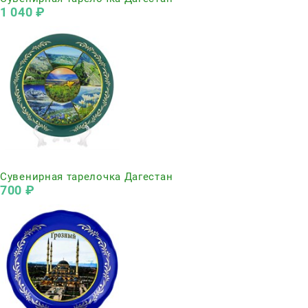
1 040
 ₽
Нет в наличии
Сувенирная тарелочка Дагестан
700
 ₽