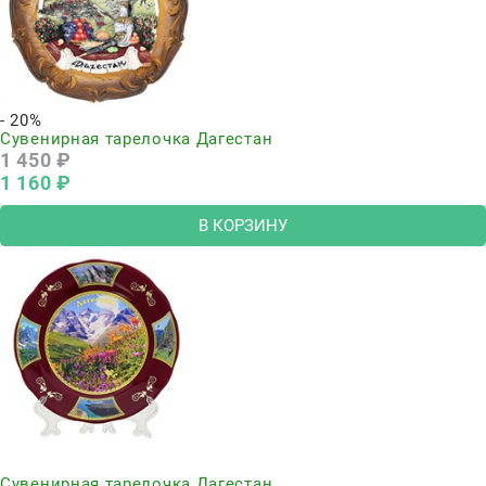
- 20%
Сувенирная тарелочка Дагестан
1 450
 ₽
1 160
 ₽
В КОРЗИНУ
Нет в наличии
Сувенирная тарелочка Дагестан