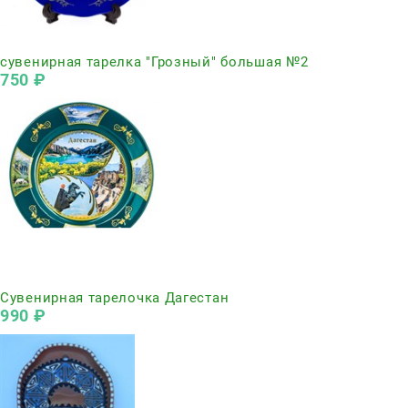
Нет в наличии
сувенирная тарелка "Грозный" большая №2
750
 ₽
Нет в наличии
Сувенирная тарелочка Дагестан
990
 ₽