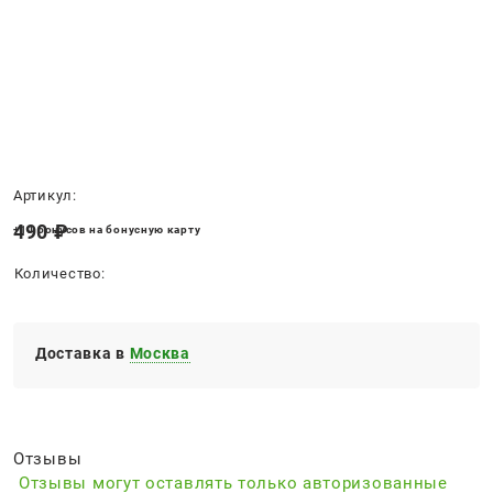
Нет в наличии
Артикул:
490
 ₽
+10 бонусов на бонусную карту
Количество:
Доставка в
Москва
Отзывы
Отзывы могут оставлять только авторизованные