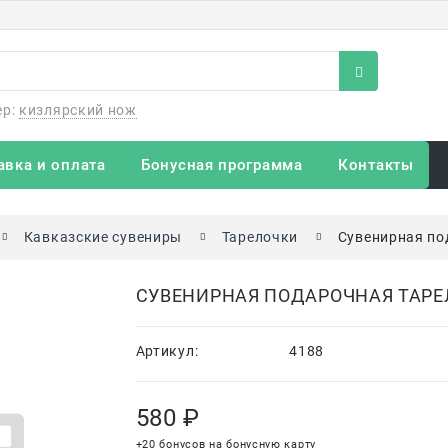
ер:
кизлярский нож
авка и оплата
Бонусная программа
Контакты
Кавказские сувениры
Тарелочки
Сувенирная по
СУВЕНИРНАЯ ПОДАРОЧНАЯ ТАРЕЛ
Артикул:
4188
580
 ₽
+20 бонусов на бонусную карту