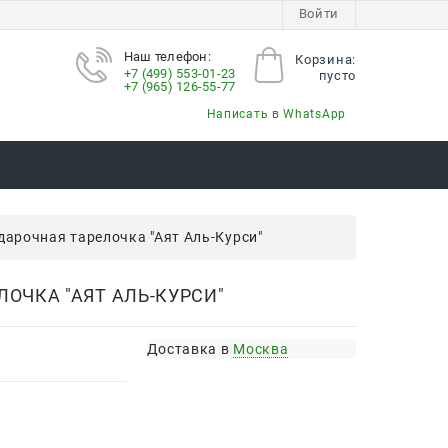
Войти
Наш телефон:
Корзина:
+7 (499) 553-01-23
пусто
+7 (965) 126-55-77
Написать в WhatsApp
дарочная тарелочка "Аят Аль-Курси"
ОЧКА "АЯТ АЛЬ-КУРСИ"
Доставка в
Москва