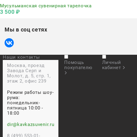
Мусульманская сувенирная тарелочка
3 500
 ₽
Мы в соц сетях
Наши контакты
Помощь
Личный
Москва, проезд
покупателю
кабинет
Завода Серп и
Молот, д. 5, стр. 1,
этаж 2, офис 239
Режим работы шоу-
рума:
понедельник-
пятница 10:00 -
18:00
dir@kavkazsuvenir.ru
8 (499) 553-01-