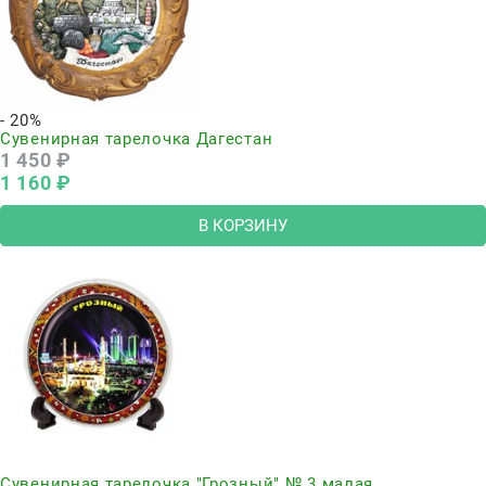
- 20%
Сувенирная тарелочка Дагестан
1 450
 ₽
1 160
 ₽
В КОРЗИНУ
Нет в наличии
Сувенирная тарелочка "Грозный" № 3 малая