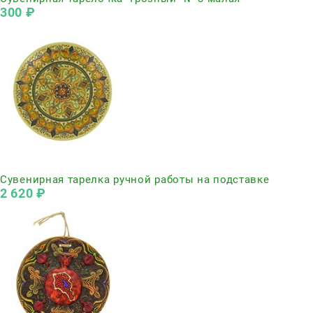
300
 ₽
Нет в наличии
Сувенирная тарелка ручной работы на подставке
2 620
 ₽