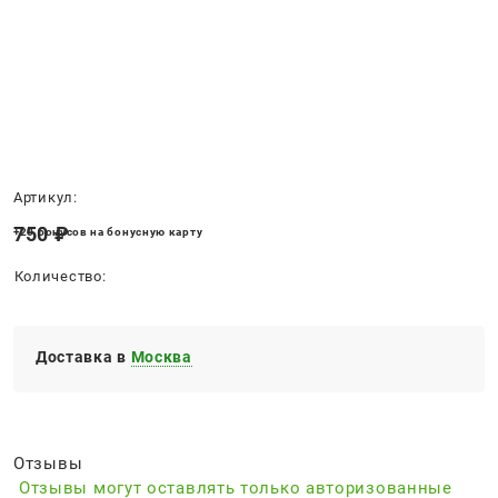
Нет в наличии
Артикул:
750
 ₽
+20 бонусов на бонусную карту
Количество:
Доставка в
Москва
Отзывы
Отзывы могут оставлять только авторизованные