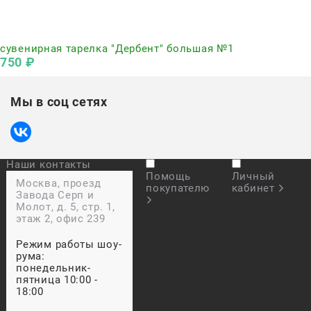
Нет в наличии
сувенирная тарелка "Дербент" большая №1
750
 ₽
Мы в соц сетях
Наши контакты
Помощь
Личный
Москва, проезд
покупателю
кабинет
Завода Серп и
Молот, д. 5, стр. 1,
этаж 2, офис 239
Режим работы шоу-
рума:
понедельник-
пятница 10:00 -
18:00