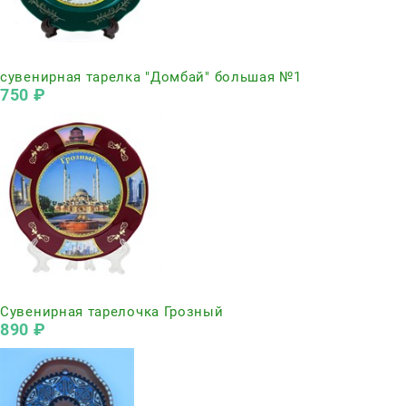
Нет в наличии
сувенирная тарелка "Домбай" большая №1
750
 ₽
Нет в наличии
Сувенирная тарелочка Грозный
890
 ₽