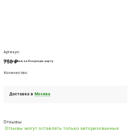
Нет в наличии
Артикул:
750
 ₽
+20 бонусов на бонусную карту
Количество:
Доставка в
Москва
Отзывы
Отзывы могут оставлять только авторизованные