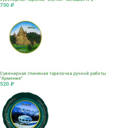
750
 ₽
Нет в наличии
Сувенирная глиняная тарелочка ручной работы
"Армения"
520
 ₽