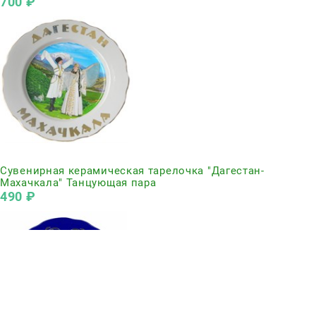
700
 ₽
Нет в наличии
Сувенирная керамическая тарелочка "Дагестан-
Махачкала" Танцующая пара
490
 ₽