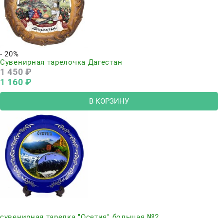
- 20%
Сувенирная тарелочка Дагестан
1 450
 ₽
1 160
 ₽
В КОРЗИНУ
Нет в наличии
сувенирная тарелка "Осетия" большая №2