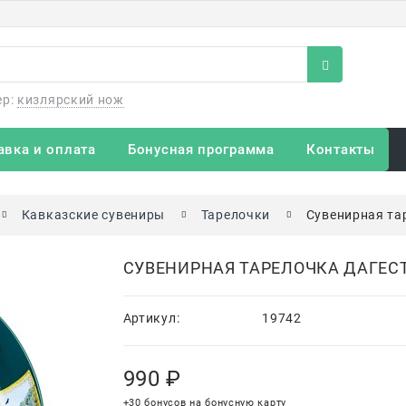
ер:
кизлярский нож
авка и оплата
Бонусная программа
Контакты
Кавказские сувениры
Тарелочки
Сувенирная та
СУВЕНИРНАЯ ТАРЕЛОЧКА ДАГЕС
Артикул:
19742
990
 ₽
+30 бонусов на бонусную карту