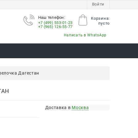
Войти
Наш телефон:
Корзина:
+7 (499) 553-01-23
пусто
+7 (965) 126-55-77
Написать в WhatsApp
релочка Дагестан
ТАН
Доставка в
Москва