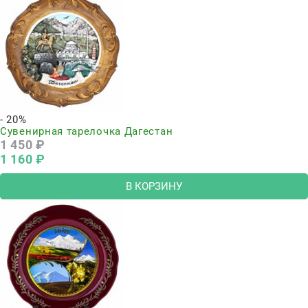
- 20%
Сувенирная тарелочка Дагестан
1 450
 ₽
1 160
 ₽
В КОРЗИНУ