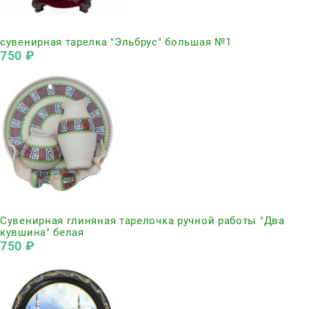
Нет в наличии
сувенирная тарелка "Эльбрус" большая №1
750
 ₽
Нет в наличии
Сувенирная глиняная тарелочка ручной работы "Два
кувшина" белая
750
 ₽