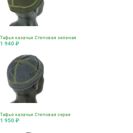
Нет в наличии
Тафья казачья Степовая зеленая
1 940
 ₽
Нет в наличии
Тафья казачья Степовая серая
1 950
 ₽