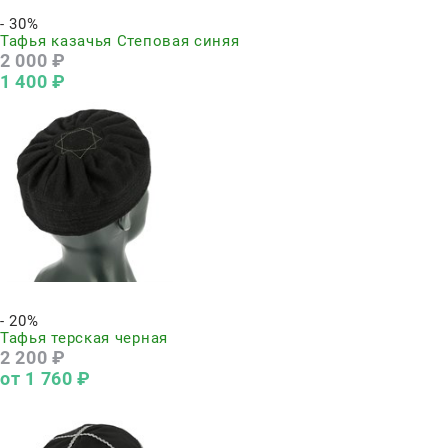
Нет в наличии
- 30%
Тафья казачья Степовая синяя
2 000
 ₽
1 400
 ₽
Нет в наличии
- 20%
Тафья терская черная
2 200
 ₽
от
1 760
 ₽