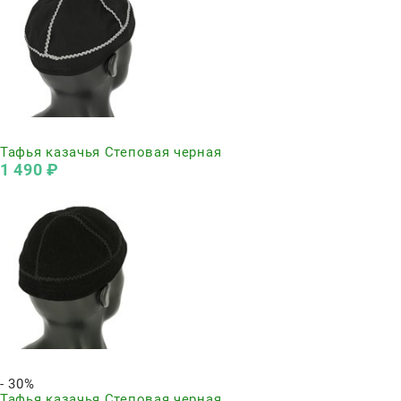
Нет в наличии
Тафья казачья Степовая черная
1 490
 ₽
Нет в наличии
- 30%
Тафья казачья Степовая черная