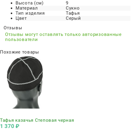
Высота (см)
9
Материал
Сукно
Тип изделия
Тафья
Цвет
Серый
Отзывы
Отзывы могут оставлять только авторизованные
пользователи
Похожие товары
Нет в наличии
Тафья казачья Степовая черная
1 370
 ₽