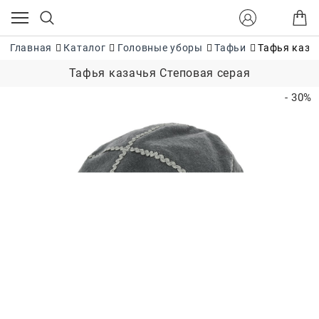
Главная
Каталог
Головные уборы
Тафьи
Тафья каза
Тафья казачья Степовая серая
- 30%