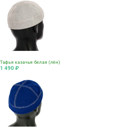
Нет в наличии
Тафья казачья белая (лён)
1 490
 ₽