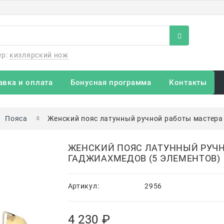
ер:
кизлярский нож
авка и оплата
Бонусная программа
Контакты
Пояса
Женский пояс латунный ручной работы мастера
ЖЕНСКИЙ ПОЯС ЛАТУННЫЙ РУЧН
ГАДЖИАХМЕДОВ (5 ЭЛЕМЕНТОВ)
Артикул:
2956
4 230
 ₽