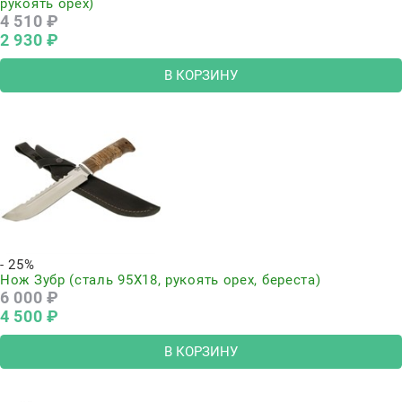
рукоять орех)
4 510
 ₽
2 930
 ₽
В КОРЗИНУ
- 25%
Нож Зубр (сталь 95Х18, рукоять орех, береста)
6 000
 ₽
4 500
 ₽
В КОРЗИНУ