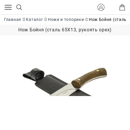
Главная
Каталог
Ножи и топорики
Нож Бойня (сталь 6
Нож Бойня (сталь 65Х13, рукоять орех)