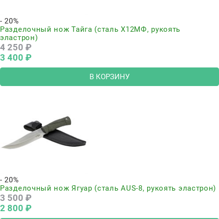
- 20%
Разделочный нож Тайга (сталь Х12МФ, рукоять
эластрон)
4 250
 ₽
3 400
 ₽
В КОРЗИНУ
- 20%
Разделочный нож Ягуар (сталь AUS-8, рукоять эластрон)
3 500
 ₽
2 800
 ₽