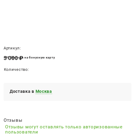
Нет в наличии
Артикул:
3 000
 ₽
+90 бонусов на бонусную карту
Количество:
Доставка в
Москва
Отзывы
Отзывы могут оставлять только авторизованные
пользователи