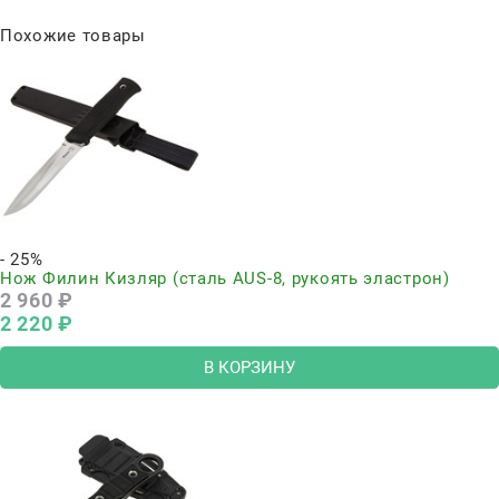
Похожие товары
- 25%
Нож Филин Кизляр (сталь AUS-8, рукоять эластрон)
2 960
 ₽
2 220
 ₽
В КОРЗИНУ