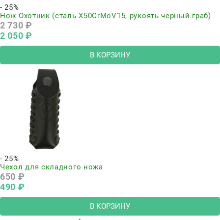
- 25%
Нож Охотник (сталь Х50CrMoV15, рукоять черный граб)
2 730
 ₽
2 050
 ₽
В КОРЗИНУ
- 25%
Чехол для складного ножа
650
 ₽
490
 ₽
В КОРЗИНУ