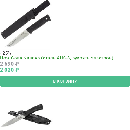
- 25%
Нож Сова Кизляр (сталь AUS-8, рукоять эластрон)
2 690
 ₽
2 020
 ₽
В КОРЗИНУ