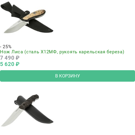
- 25%
Нож Лиса (сталь Х12МФ, рукоять карельская береза)
7 490
 ₽
5 620
 ₽
В КОРЗИНУ