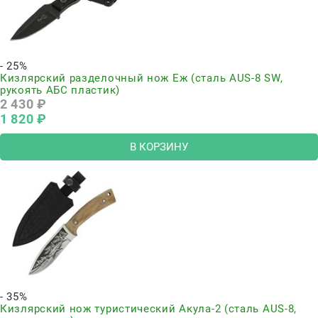
- 25%
Кизлярский разделочный нож Еж (сталь AUS-8 SW,
рукоять АБС пластик)
2 430
 ₽
1 820
 ₽
В КОРЗИНУ
- 35%
Кизлярский нож туристический Акула-2 (сталь AUS-8,