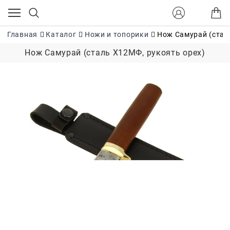
Главная
Каталог
Ножи и топорики
Нож Самурай (стал
Нож Самурай (сталь Х12МФ, рукоять орех)