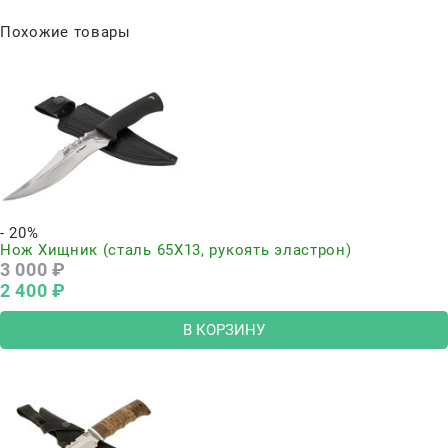
Похожие товары
- 20%
Нож Хищник (сталь 65Х13, рукоять эластрон)
3 000
 ₽
2 400
 ₽
В КОРЗИНУ