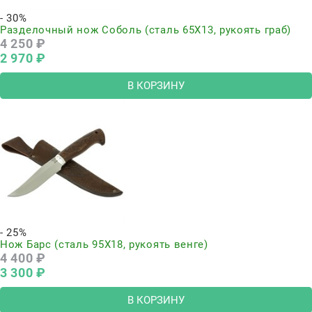
- 30%
Разделочный нож Соболь (сталь 65Х13, рукоять граб)
4 250
 ₽
2 970
 ₽
В КОРЗИНУ
- 25%
Нож Барс (сталь 95Х18, рукоять венге)
4 400
 ₽
3 300
 ₽
В КОРЗИНУ