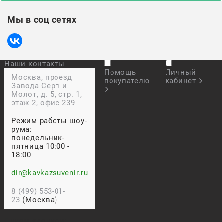
Мы в соц сетях
Наши контакты
Помощь
Личный
Москва, проезд
покупателю
кабинет
Завода Серп и
Молот, д. 5, стр. 1,
этаж 2, офис 239
Режим работы шоу-
рума:
понедельник-
пятница 10:00 -
18:00
dir@kavkazsuvenir.ru
8 (499) 553-01-
23
(Москва)
Прием звонков: