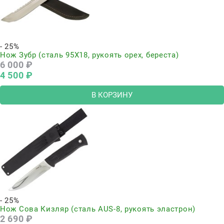
- 25%
Нож Зубр (сталь 95Х18, рукоять орех, береста)
6 000
 ₽
4 500
 ₽
В КОРЗИНУ
- 25%
Нож Сова Кизляр (сталь AUS-8, рукоять эластрон)
2 690
 ₽