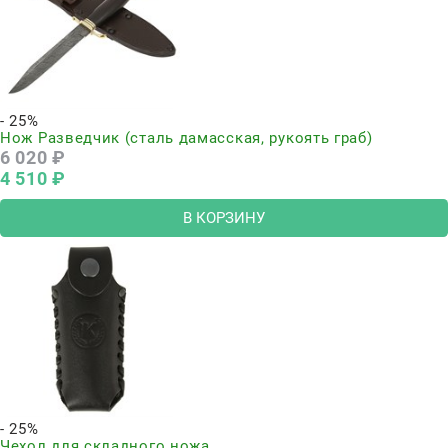
- 25%
Нож Разведчик (сталь дамасская, рукоять граб)
6 020
 ₽
4 510
 ₽
В КОРЗИНУ
- 25%
Чехол для складного ножа