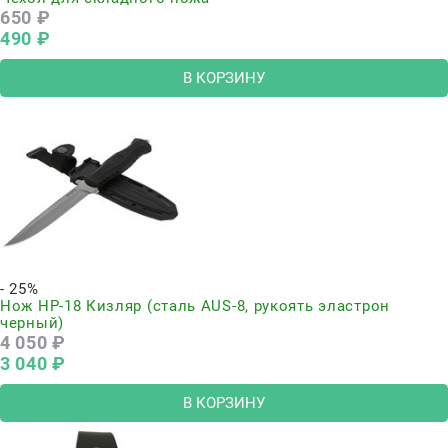
650
 ₽
490
 ₽
В КОРЗИНУ
- 25%
Нож НР-18 Кизляр (сталь AUS-8, рукоять эластрон
черный)
4 050
 ₽
3 040
 ₽
В КОРЗИНУ