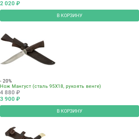
2 020
 ₽
В КОРЗИНУ
- 20%
Нож Мангуст (сталь 95Х18, рукоять венге)
4 880
 ₽
3 900
 ₽
В КОРЗИНУ