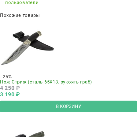
пользователи
Похожие товары
- 25%
Нож Стриж (сталь 65Х13, рукоять граб)
4 250
 ₽
3 190
 ₽
В КОРЗИНУ