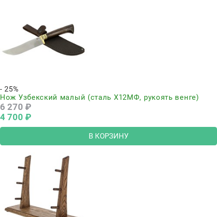
- 25%
Нож Узбекский малый (сталь Х12МФ, рукоять венге)
6 270
 ₽
4 700
 ₽
В КОРЗИНУ