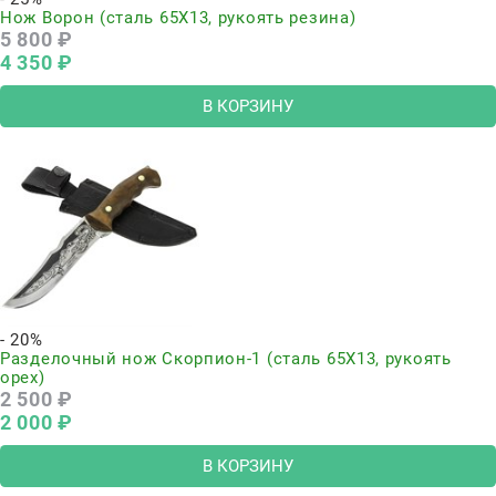
Нож Ворон (сталь 65Х13, рукоять резина)
5 800
 ₽
4 350
 ₽
В КОРЗИНУ
- 20%
Разделочный нож Скорпион-1 (сталь 65Х13, рукоять
орех)
2 500
 ₽
2 000
 ₽
В КОРЗИНУ