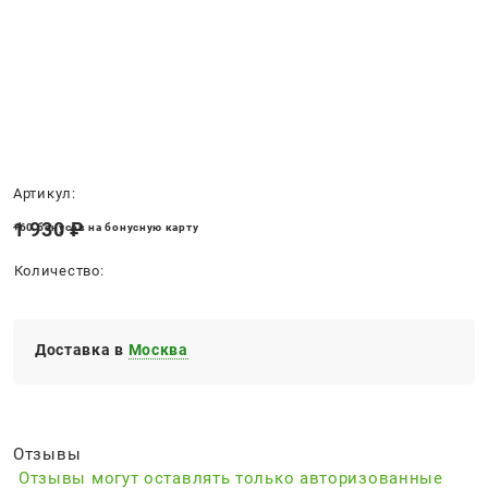
Нет в наличии
Артикул:
1 930
 ₽
+60 бонусов на бонусную карту
Количество:
Доставка в
Москва
Отзывы
Отзывы могут оставлять только авторизованные