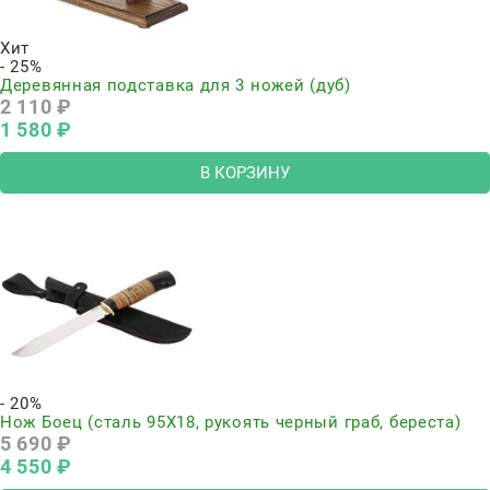
Хит
- 25%
Деревянная подставка для 3 ножей (дуб)
2 110
 ₽
1 580
 ₽
В КОРЗИНУ
- 20%
Нож Боец (сталь 95Х18, рукоять черный граб, береста)
5 690
 ₽
4 550
 ₽