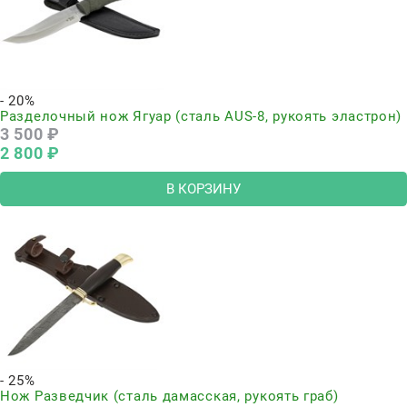
- 20%
Разделочный нож Ягуар (сталь AUS-8, рукоять эластрон)
3 500
 ₽
2 800
 ₽
В КОРЗИНУ
- 25%
Нож Разведчик (сталь дамасская, рукоять граб)