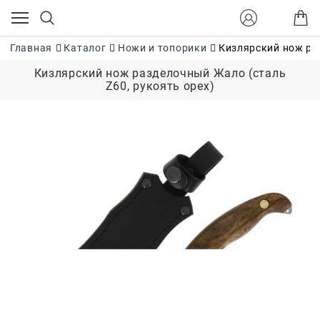
Главная
Каталог
Ножи и топорики
Кизлярский нож ра
Кизлярский нож разделочный Жало (сталь
Z60, рукоять орех)