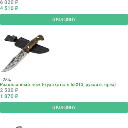
6 020
 ₽
4 510
 ₽
В КОРЗИНУ
- 25%
Разделочный нож Ягуар (сталь 65Х13, рукоять орех)
2 500
 ₽
1 870
 ₽
В КОРЗИНУ