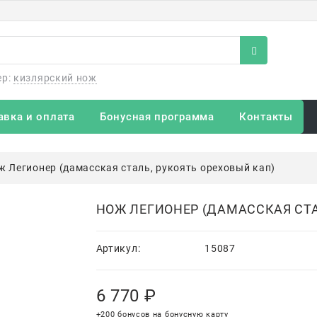
ер:
кизлярский нож
авка и оплата
Бонусная программа
Контакты
ж Легионер (дамасская сталь, рукоять ореховый кап)
НОЖ ЛЕГИОНЕР (ДАМАССКАЯ СТА
Артикул:
15087
6 770
 ₽
+200 бонусов на бонусную карту