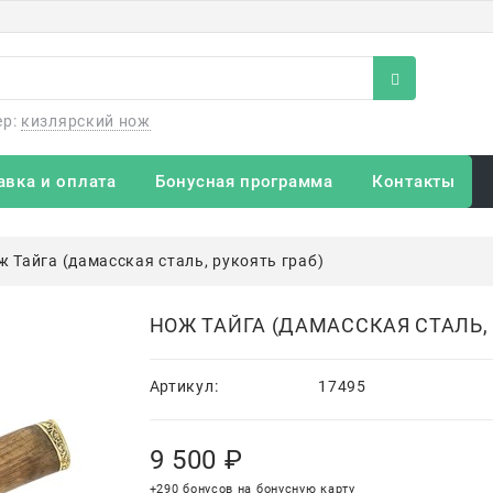
ер:
кизлярский нож
авка и оплата
Бонусная программа
Контакты
ж Тайга (дамасская сталь, рукоять граб)
НОЖ ТАЙГА (ДАМАССКАЯ СТАЛЬ, 
Артикул:
17495
9 500
 ₽
+290 бонусов на бонусную карту