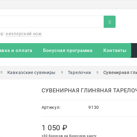
ер:
кизлярский нож
авка и оплата
Бонусная программа
Контакты
Кавказские сувениры
Тарелочки
Сувенирная гл
СУВЕНИРНАЯ ГЛИНЯНАЯ ТАРЕЛО
Артикул:
9130
1 050
 ₽
+30 бонусов на бонусную карту