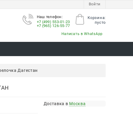
Войти
Наш телефон:
Корзина:
+7 (499) 553-01-23
пусто
+7 (965) 126-55-77
Написать в WhatsApp
релочка Дагестан
ТАН
Доставка в
Москва