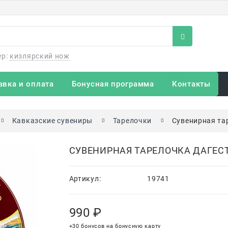
ер:
кизлярский нож
авка и оплата
Бонусная программа
Контакты
Кавказские сувениры
Тарелочки
Сувенирная та
СУВЕНИРНАЯ ТАРЕЛОЧКА ДАГЕС
Артикул:
19741
990
 ₽
+30 бонусов на бонусную карту