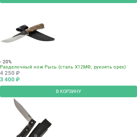
- 20%
Разделочный нож Рысь (сталь Х12МФ, рукоять орех)
4 250
 ₽
3 400
 ₽
В КОРЗИНУ