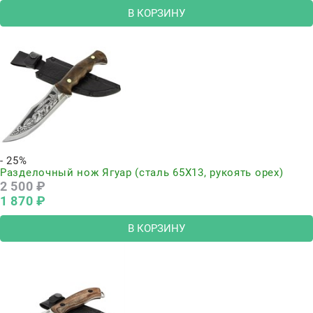
В КОРЗИНУ
- 25%
Разделочный нож Ягуар (сталь 65Х13, рукоять орех)
2 500
 ₽
1 870
 ₽
В КОРЗИНУ