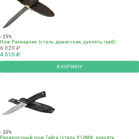
- 25%
Нож Разведчик (сталь дамасская, рукоять граб)
6 020
 ₽
4 510
 ₽
В КОРЗИНУ
- 20%
Разделочный нож Тайга (сталь Х12МФ, рукоять