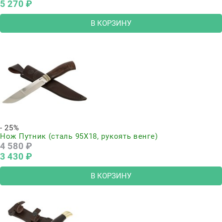
5 270
 ₽
В КОРЗИНУ
- 25%
Нож Путник (сталь 95Х18, рукоять венге)
4 580
 ₽
3 430
 ₽
В КОРЗИНУ