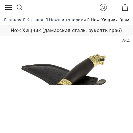
Главная
Каталог
Ножи и топорики
Нож Хищник (дамас
Нож Хищник (дамасская сталь, рукоять граб)
- 25%