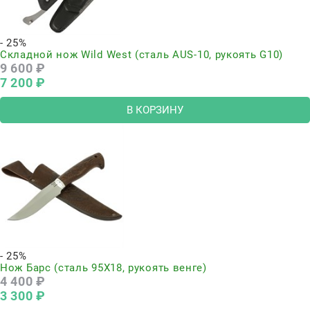
- 25%
Складной нож Wild West (сталь AUS-10, рукоять G10)
9 600
 ₽
7 200
 ₽
В КОРЗИНУ
- 25%
Нож Барс (сталь 95Х18, рукоять венге)
4 400
 ₽
3 300
 ₽