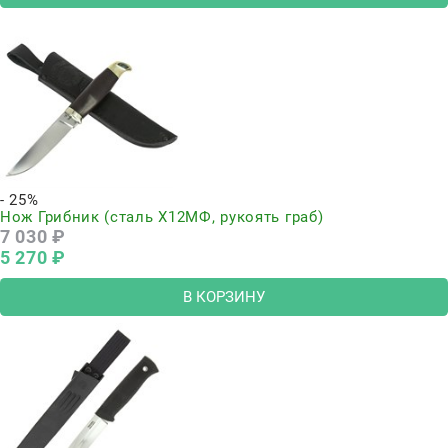
- 25%
Нож Грибник (сталь Х12МФ, рукоять граб)
7 030
 ₽
5 270
 ₽
В КОРЗИНУ