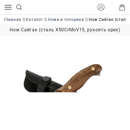
Главная
Каталог
Ножи и топорики
Нож Сайгак (сталь
Нож Сайгак (сталь Х50CrMoV15, рукоять орех)