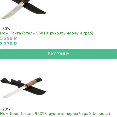
- 30%
Нож Тайга (сталь 95Х18, рукоять черный граб)
5 390
 ₽
3 770
 ₽
В КОРЗИНУ
- 20%
Нож Боец (сталь 95Х18, рукоять черный граб, береста)