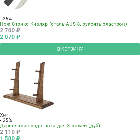
- 25%
Нож Стрикс Кизляр (сталь AUS-8, рукоять эластрон)
2 760
 ₽
2 070
 ₽
В КОРЗИНУ
Хит
- 25%
Деревянная подставка для 3 ножей (дуб)
2 110
 ₽
1 580
 ₽