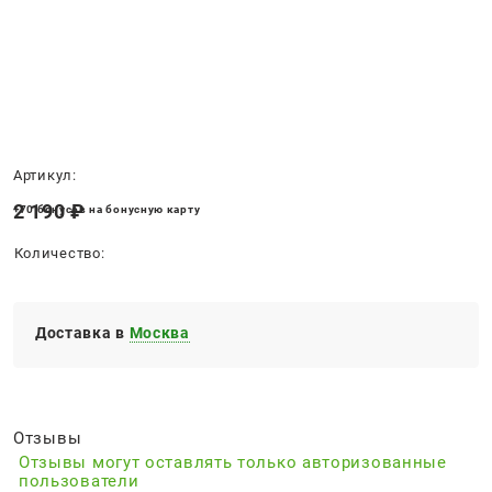
Нет в наличии
Артикул:
2 190
 ₽
+70 бонусов на бонусную карту
Количество:
Доставка в
Москва
Отзывы
Отзывы могут оставлять только авторизованные
пользователи