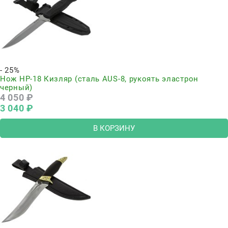
- 25%
Нож НР-18 Кизляр (сталь AUS-8, рукоять эластрон
черный)
4 050
 ₽
3 040
 ₽
В КОРЗИНУ