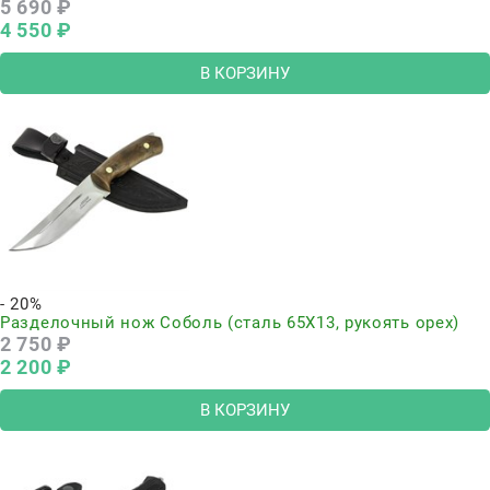
5 690
 ₽
4 550
 ₽
В КОРЗИНУ
- 20%
Разделочный нож Соболь (сталь 65Х13, рукоять орех)
2 750
 ₽
2 200
 ₽
В КОРЗИНУ