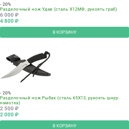
- 20%
Разделочный нож Удав (сталь Х12МФ, рукоять граб)
6 000
 ₽
4 800
 ₽
В КОРЗИНУ
- 20%
Разделочный нож Рыбак (сталь 65Х13, рукоять шнур-
намотка)
2 500
 ₽
2 000
 ₽
В КОРЗИНУ