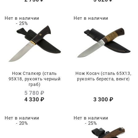
Нет в наличии
Нет в наличии
- 25%
Нож Сталкер (сталь
Нож Косач (сталь 65Х13,
95Х18, рукоять черный
рукоять береста, венге)
граб)
5 780
 ₽
4 330
 ₽
3 300
 ₽
Нет в наличии
Нет в наличии
- 20%
- 25%