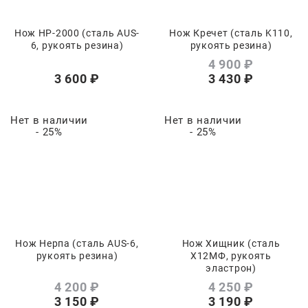
Нож НР-2000 (сталь AUS-
Нож Кречет (сталь K110,
6, рукоять резина)
рукоять резина)
4 900
 ₽
3 600
 ₽
3 430
 ₽
Нет в наличии
Нет в наличии
- 25%
- 25%
Нож Нерпа (сталь AUS-6,
Нож Хищник (сталь
рукоять резина)
Х12МФ, рукоять
эластрон)
4 200
 ₽
4 250
 ₽
3 150
 ₽
3 190
 ₽