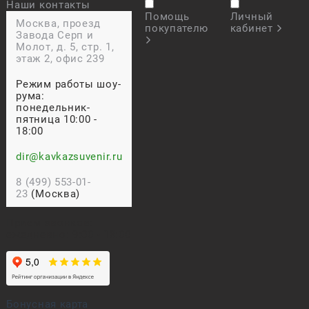
Наши контакты
Помощь
Личный
Москва, проезд
покупателю
кабинет
Завода Серп и
Молот, д. 5, стр. 1,
этаж 2, офис 239
Режим работы шоу-
рума:
понедельник-
пятница 10:00 -
18:00
dir@kavkazsuvenir.ru
8 (499) 553-01-
23
(Москва)
Прием звонков:
ежедневно: 9:00 - 18:00
Бонусная карта