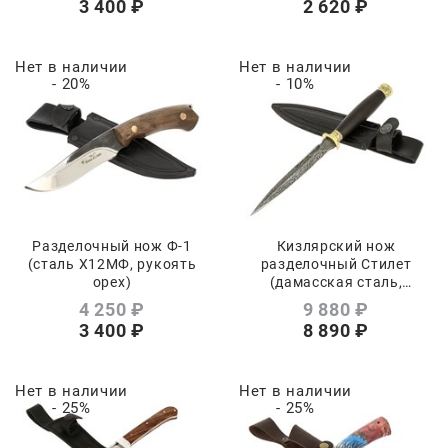
3 400
 ₽
2 620
 ₽
Нет в наличии
Нет в наличии
- 20%
- 10%
Разделочный нож Ф-1
Кизлярский нож
(сталь Х12МФ, рукоять
разделочный Стилет
орех)
(дамасская сталь,
рукоять граб)
4 250
 ₽
9 880
 ₽
3 400
 ₽
8 890
 ₽
Нет в наличии
Нет в наличии
- 25%
- 25%