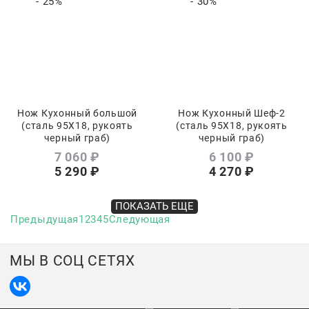
- 25%
- 30%
Нож Кухонный большой
Нож Кухонный Шеф-2
(сталь 95Х18, рукоять
(сталь 95Х18, рукоять
черный граб)
черный граб)
7 060
 ₽
6 100
 ₽
5 290
 ₽
4 270
 ₽
ПОКАЗАТЬ ЕЩЕ
Предыдущая
1
2
3
4
5
Следующая
МЫ В СОЦ СЕТЯХ