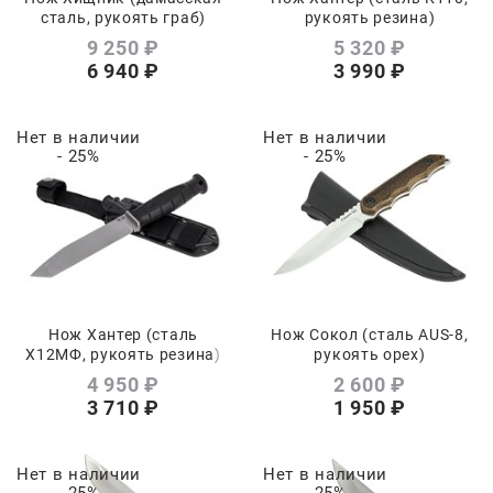
сталь, рукоять граб)
рукоять резина)
9 250
 ₽
5 320
 ₽
6 940
 ₽
3 990
 ₽
Нет в наличии
Нет в наличии
- 25%
- 25%
Нож Хантер (сталь
Нож Сокол (сталь AUS-8,
Х12МФ, рукоять резина)
рукоять орех)
4 950
 ₽
2 600
 ₽
3 710
 ₽
1 950
 ₽
Нет в наличии
Нет в наличии
- 25%
- 25%