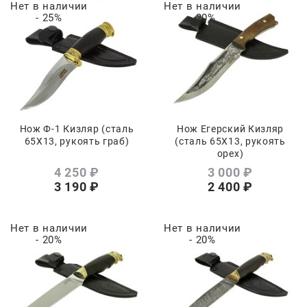
Нет в наличии
Нет в наличии
- 25%
- 20%
Нож Ф-1 Кизляр (сталь
Нож Егерский Кизляр
65Х13, рукоять граб)
(сталь 65Х13, рукоять
орех)
4 250
 ₽
3 000
 ₽
3 190
 ₽
2 400
 ₽
Нет в наличии
Нет в наличии
- 20%
- 20%