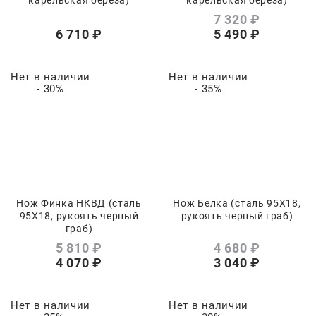
7 320
 ₽
6 710
 ₽
5 490
 ₽
Нет в наличии
Нет в наличии
- 30%
- 35%
Нож Финка НКВД (сталь
Нож Белка (сталь 95Х18,
95Х18, рукоять черный
рукоять черный граб)
граб)
5 810
 ₽
4 680
 ₽
4 070
 ₽
3 040
 ₽
Нет в наличии
Нет в наличии