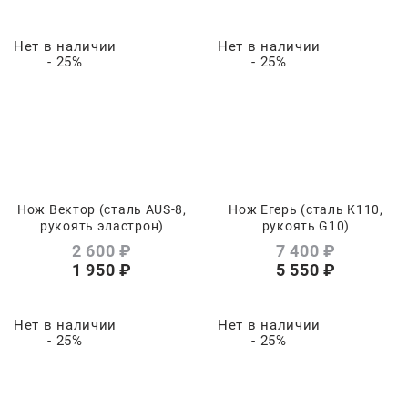
Нет в наличии
Нет в наличии
- 25%
- 25%
Нож Вектор (сталь AUS-8,
Нож Егерь (сталь K110,
рукоять эластрон)
рукоять G10)
2 600
 ₽
7 400
 ₽
1 950
 ₽
5 550
 ₽
Нет в наличии
Нет в наличии
- 25%
- 25%