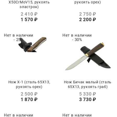
Х50CrMoV15, рукоять
рукоять орех)
эластрон)
2 410
 ₽
2 750
 ₽
1 570
 ₽
2 200
 ₽
Нет в наличии
Нет в наличии
- 25%
- 30%
Нож Х-1 (сталь 65Х13,
Нож Бичак малый (сталь
рукоять орех)
65Х13, рукоять граб)
2 500
 ₽
5 330
 ₽
1 870
 ₽
3 730
 ₽
Нет в наличии
Нет в наличии