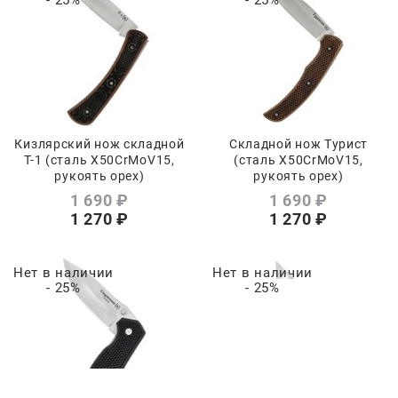
Кизлярский нож складной
Складной нож Турист
Т-1 (сталь Х50CrMoV15,
(сталь Х50CrMoV15,
рукоять орех)
рукоять орех)
1 690
 ₽
1 690
 ₽
1 270
 ₽
1 270
 ₽
Нет в наличии
Нет в наличии
- 25%
- 25%